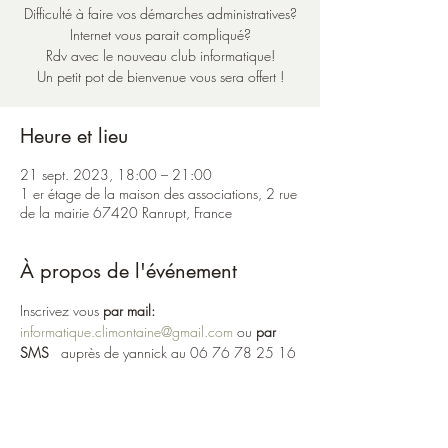
Difficulté à faire vos démarches administratives?
Internet vous parait compliqué?
Rdv avec le nouveau club informatique!
Un petit pot de bienvenue vous sera offert !
Heure et lieu
21 sept. 2023, 18:00 – 21:00
1 er étage de la maison des associations, 2 rue
de la mairie 67420 Ranrupt, France
À propos de l'événement
Inscrivez vous 
par mail: 
informatique.climontaine@gmail.com
 ou 
par 
SMS 
  auprès de yannick au 06 76 78 25 16