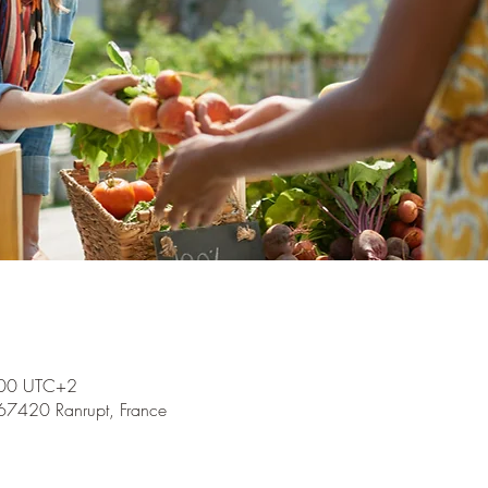
:00 UTC+2
 67420 Ranrupt, France