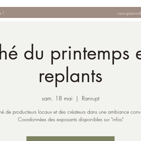
s !
ranruptanim
hé du printemps e
replants
sam. 18 mai
  |  
Ranrupt
é de producteurs locaux et des créateurs dans une ambiance convi
Coordonnées des exposants disponibles sur "infos"