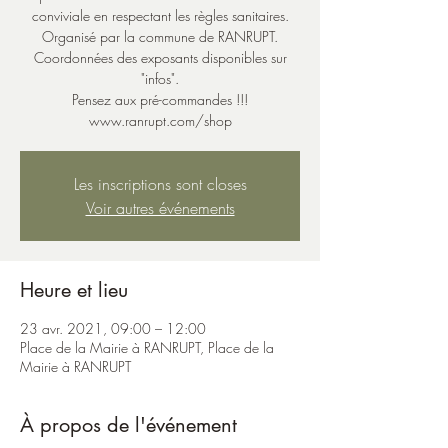
conviviale en respectant les règles sanitaires.
Organisé par la commune de RANRUPT.
Coordonnées des exposants disponibles sur
"infos".
Pensez aux pré-commandes !!!
www.ranrupt.com/shop
Les inscriptions sont closes
Voir autres événements
Heure et lieu
23 avr. 2021, 09:00 – 12:00
Place de la Mairie à RANRUPT, Place de la
Mairie à RANRUPT
À propos de l'événement