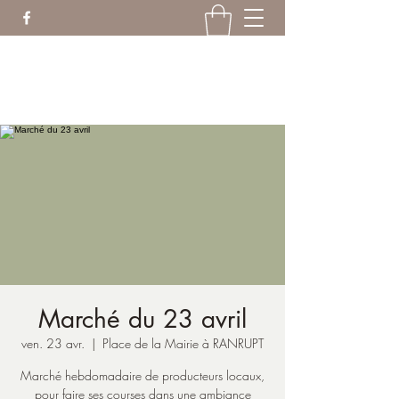
ranruptanim@gmail.com
06.18.19.21.04
Marché du 23 avril
ven. 23 avr.
  |  
Place de la Mairie à RANRUPT
Marché hebdomadaire de producteurs locaux,
pour faire ses courses dans une ambiance