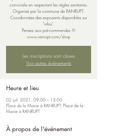
conviviale en respectant les règles sanitaires.
Organisé par la commune de RANRUPT.
Coordonnées des exposants disponibles sur
"infos".
Pensez aux pré-commandes !!!
www.ranrupt.com/shop
Les inscriptions sont closes
Voir autres événements
Heure et lieu
02 juil. 2021, 09:00 – 13:00
Place de la Mairie à RANRUPT, Place de la
Mairie à RANRUPT
À propos de l'événement