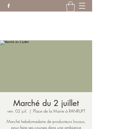
ranruptanim@gmail.com
06.18.19.21.04
Marché du 2 juillet
ven. 02 juil.
  |  
Place de la Mairie à RANRUPT
Marché hebdomadaire de producteurs locaux,
pour faire ses courses dans une ambiance