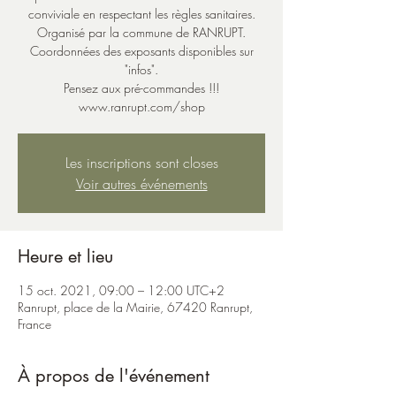
conviviale en respectant les règles sanitaires.
Organisé par la commune de RANRUPT.
Coordonnées des exposants disponibles sur
"infos".
Pensez aux pré-commandes !!!
www.ranrupt.com/shop
Les inscriptions sont closes
Voir autres événements
Heure et lieu
15 oct. 2021, 09:00 – 12:00 UTC+2
Ranrupt, place de la Mairie, 67420 Ranrupt,
France
À propos de l'événement