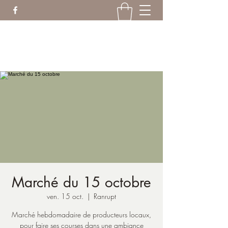
ranruptanim@gmail.com
06.18.19.21.04
Marché du 15 octobre
ven. 15 oct.
  |  
Ranrupt
Marché hebdomadaire de producteurs locaux,
pour faire ses courses dans une ambiance